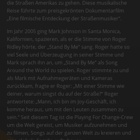
die Straßen Amerikas zu gehen. Diese musikalische
Reise führte zum preisgekrönten Dokumentarfilm
„Eine filmische Entdeckung der Straßenmusiker“.
Im Jahr 2005 ging Mark Johnson in Santa Monica,
Kalifornien, spazieren, als er die Stimme von Roger
Ridley hörte, der „Stand By Me“ sang. Roger hatte so
viel Seele und Überzeugung in seiner Stimme und
Mark sprach ihn an, um „Stand By Me“ als Song
Around the World zu spielen. Roger stimmte zu und
als Mark mit Aufnahmegeräten und Kameras
zurückkam, fragte er Roger: „Mit einer Stimme wie
deiner, warum singst du auf der Straße?“ Roger
antwortete: „Mann, ich bin im Joy-Geschäft, ich
komme heraus, um mit den Leuten zusammen zu
sein.“ Seit diesem Tag ist die Playing For Change-Crew
um die Welt gereist, um Musiker aufzunehmen und
zu filmen, Songs auf der ganzen Welt zu kreieren und