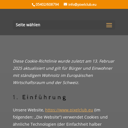
05402/608794
info@pixelclub.eu
Seite wählen
Diese Cookie-Richtlinie wurde zuletzt am 13. Februar
2025 aktualisiert und gilt für Bürger und Einwohner
mit ständigem Wohnsitz im Europäischen
Wirtschaftsraum und der Schweiz.
1. Einführung
Unsere Website,
https://www.pixelclub.eu
(im
folgenden: „Die Website“) verwendet Cookies und
ähnliche Technologien (der Einfachheit halber