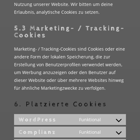
Nutzung unserer Website. Wir bitten um deine
Erlaubnis, analytische Cookies zu setzen.
5.3 Marketing- / Tracking-
Cookies
Marketing- / Tracking-Cookies sind Cookies oder eine
andere Form der lokalen Speicherung, die zur
Erstellung von Benutzerprofilen verwendet werden,
um Werbung anzuzeigen oder den Benutzer auf
dieser Website oder über mehrere Websites hinweg
für ähnliche Marketingzwecke zu verfolgen.
6. Platzierte Cookies
WordPress
Funktional
Consent
to
Complianz
Funktional
Consent
service