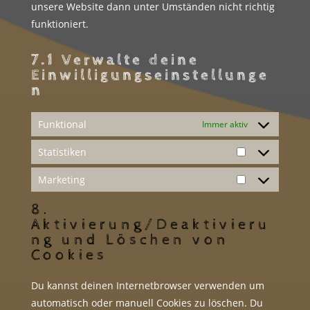
unsere Website dann unter Umständen nicht richtig
funktioniert.
7.1 Verwalte deine
Einwilligungseinstellunge
n
Funktional
Immer aktiv
Statistiken
Statistiken
Marketing
Marketing
8.
Aktivierung/Deaktivieru
ng und Löschen von
Cookies
Du kannst deinen Internetbrowser verwenden um
automatisch oder manuell Cookies zu löschen. Du